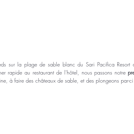
s sur la plage de sable blanc du Sari Pacifica Resort a
er rapide au restaurant de l'hôtel, nous passons notre 
pr
cine, à faire des châteaux de sable, et des plongeons par-ci 