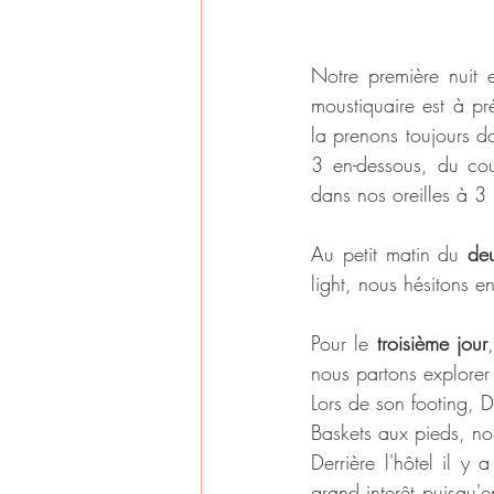
Notre première nuit 
moustiquaire est à pr
la prenons toujours d
3 en-dessous, du coup
dans nos oreilles à 3
Au petit matin du 
de
light, nous hésitons e
Pour le 
troisième jour
nous partons explorer 
Lors de son footing, 
Baskets aux pieds, no
Derrière l'hôtel il y 
grand interêt puisqu'e