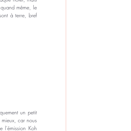
n quand même, le 
nt à terre, bref 
uement un petit 
 mieux, car nous 
e l'émission Koh 