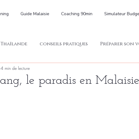
nning
Guide Malaisie
Coaching 90min
Simulateur Budge
Thaïlande
conseils pratiques
Préparer son 
4 min de lecture
ang, le paradis en Malaisi