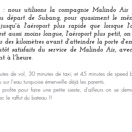
 : nous utilisons la compagnie Malindo Air p
 au départ de Subang, pour quasiment le mêm
 jusqu'à l'aéroport plus rapide que lorsque l'
est aussi moins longue, l'aéroport plus petit, on
 des kilomètres avant d'atteindre la porte d'e
t à l'heure.
tes de vol, 30 minutes de taxi, et 45 minutes de speed bo
u sur l'eau turquoise émerveille déjà les parents. 
profite pour faire une petite sieste, d'ailleurs on se de
ec le raffut du bateau !!