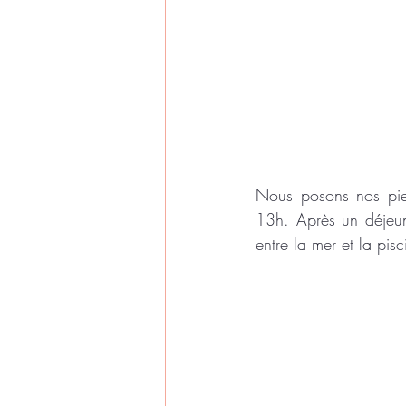
Nous posons nos pied
13h. Après un déjeun
entre la mer et la pis