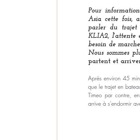
Pour information
Asia cette fois,
parler du trajet
KLIA2, l'attente 
besoin de marcher
partent et arriven
Après environ 45 minu
que le trajet en batea
Timeo par contre, en 
arrive à s'endormir av