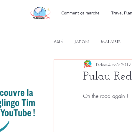
ter
Comment ça marche
Travel Pla
ASIE
Japon
Malaisie
Didine
4 août 2017
Pulau Red
On the road again !  