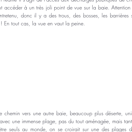
ut accéder à un très joli point de vue sur la baie. Attentio
tretenu, donc il y a des trous, des bosses, les barrières so
 ! En tout cas, la vue en vaut la peine.
e chemin vers une autre baie, beaucoup plus déserte, uniq
 avec une immense plage, pas du tout aménagée, mais tant
être seuls au monde, on se croirait sur une des plages d