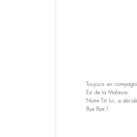
Toujours en compagni
Est de la Malaisie.
Notre Titi lui, a décid
Bye Bye !