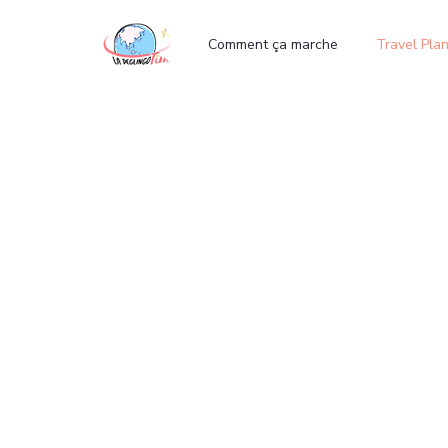
ter
Comment ça marche
Travel Pla