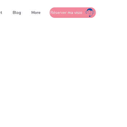
t
Blog
More
Réserver ma visio