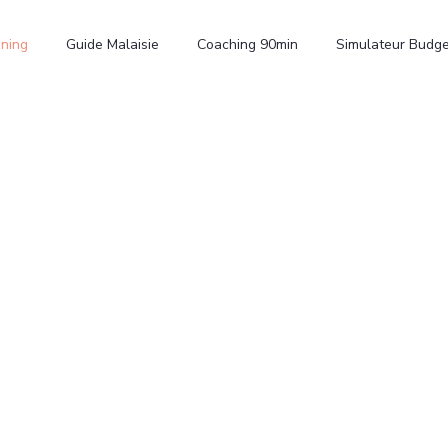
nning
Guide Malaisie
Coaching 90min
Simulateur Budge