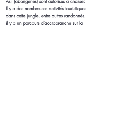
Asli (aborigènes) sont autorisés à chasser.
Il y a des nombreuses activités touristiques
dans cette jungle, entre autres randonnés,
il y a un parcours d’accrobranche sur la
canopée, vous pouvez même obtenir une
licence de pêche.