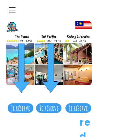
Je réserve
Je réserve
Je réserve
re
d