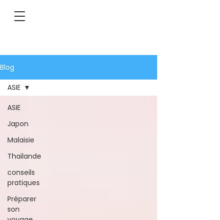
Blog
ASIE
ASIE
Japon
Malaisie
Thaïlande
conseils
pratiques
Préparer
son
voyage