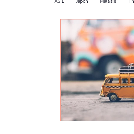
ASIE
Japon
Malaisie
Th