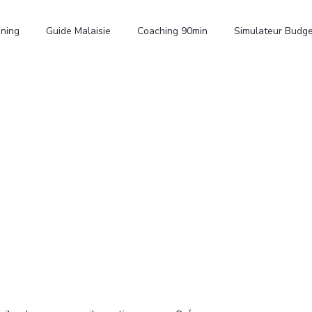
nning
Guide Malaisie
Coaching 90min
Simulateur Budge