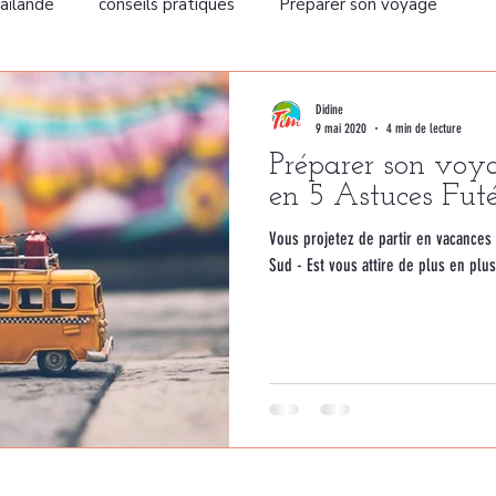
aïlande
conseils pratiques
Préparer son voyage
Didine
9 mai 2020
4 min de lecture
Préparer son voy
en 5 Astuces Fut
Vous projetez de partir en vacances 
Sud - Est vous attire de plus en plu