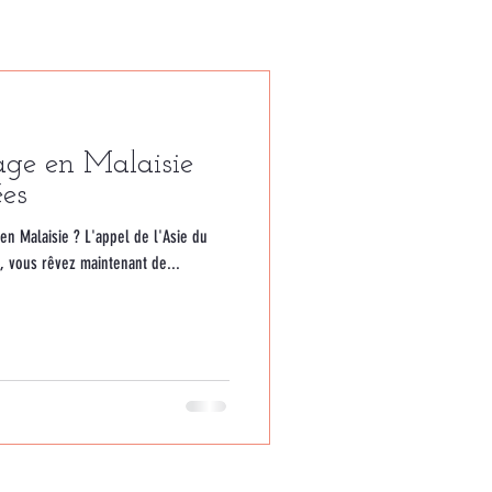
age en Malaisie
ées
en Malaisie ? L'appel de l'Asie du
s, vous rêvez maintenant de...