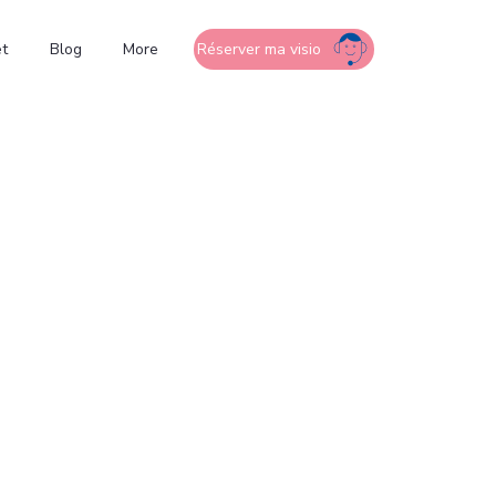
t
Blog
More
Réserver ma visio