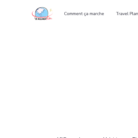
ter
Comment ça marche
Travel Pla