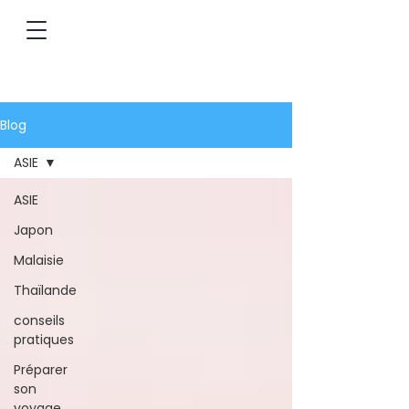
Blog
ASIE
ASIE
Japon
Malaisie
Thaïlande
conseils
pratiques
Préparer
son
voyage