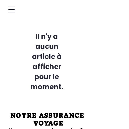
Il n'y a
aucun
article à
afficher
pour le
moment.
NOTRE ASSURANCE
VOYAGE